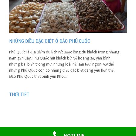
NHỮNG ĐIỀU ĐẶC BIỆT Ở ĐẢO PHÚ QUỐC
Phú Quốc là địa điểm du lịch rất được lòng du khách trong những
năm gần đây. Phú Quốc hút khách bởi vẻ hoang sơ, yên bình,
những bãi biển trong mơ, những loài hải sản tươi ngon, v.v thế
nhưng Phú Quốc còn có những điều đặc biệt đáng yêu hơn thế!
Đảo Phú Quốc thật bình yên Khô...
THỜI TIẾT
HOTLINE