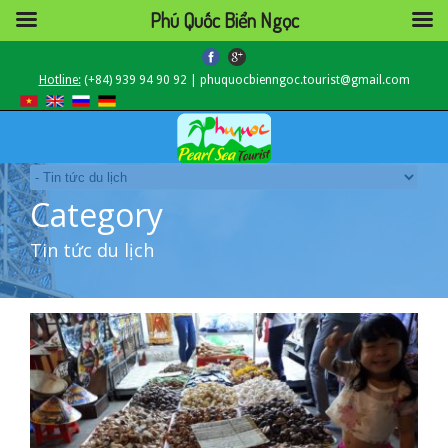
Phú Quốc Biển Ngọc
Hotline:
(+84) 939 94 90 92 | phuquocbienngoc.tourist@gmail.com
Category
Tin tức du lịch