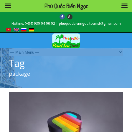
Phú Quốc Biển Ngọc
Hotline:
(+84) 939 94 90 92 | phuquocbienngoc.tourist@gmail.com
Tag
package