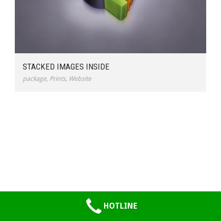
STACKED IMAGES INSIDE
package
,
Prints
,
Website
HOTLINE