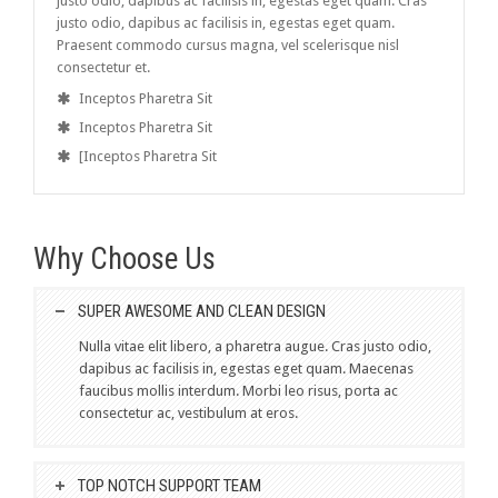
justo odio, dapibus ac facilisis in, egestas eget quam. Cras
justo odio, dapibus ac facilisis in, egestas eget quam.
Praesent commodo cursus magna, vel scelerisque nisl
consectetur et.
Inceptos Pharetra Sit
Inceptos Pharetra Sit
[Inceptos Pharetra Sit
Why Choose Us
SUPER AWESOME AND CLEAN DESIGN
Nulla vitae elit libero, a pharetra augue. Cras justo odio,
dapibus ac facilisis in, egestas eget quam. Maecenas
faucibus mollis interdum. Morbi leo risus, porta ac
consectetur ac, vestibulum at eros.
TOP NOTCH SUPPORT TEAM