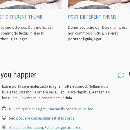
ST DIFFERENT THUMB
POST DIFFERENT THUMB
ec sed odio dui. Duis mollis, est
Donec sed odio dui. Duis mollis, est
 commodo luctus, nisi erat
non commodo luctus, nisi erat
titor ligula, eget...
porttitor ligula, eget...
 you happier
Etiam porta sem malesuada magna mollis euismod. Nullam quis
isus eget urna mollis ornare vel eu leo. Fusce dapibus, Aenean e u
leo quam. Pellentesque ornare sem lacinia.
Nullam quis risus eget urna mollis ornare vel eu leo.
Sed posuere consectetur est at lobortis.
Aenean eu leo quam. Pellentesque ornare si.